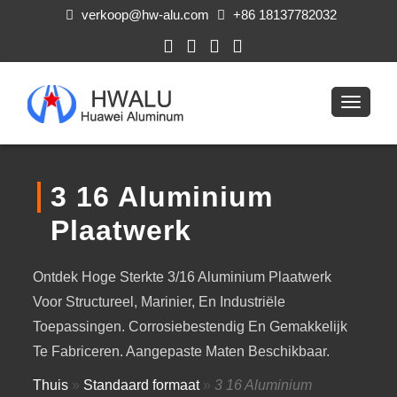
verkoop@hw-alu.com
+86 18137782032
3 16 Aluminium
Plaatwerk
Ontdek Hoge Sterkte 3/16 Aluminium Plaatwerk
Voor Structureel, Marinier, En Industriële
Toepassingen. Corrosiebestendig En Gemakkelijk
Te Fabriceren. Aangepaste Maten Beschikbaar.
Thuis
»
Standaard formaat
»
3 16 Aluminium