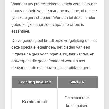
Wanneer uw project extreme kracht vereist, zware
duurzaamheid van de mariene mariene, of unieke
fysieke eigenschappen, Wenden tot deze minder
gebruikelijke maar zeer capabele cijfers is
essentieel.
De volgende tabel breidt onze vergelijking uit met
deze speciale legeringen, het bieden van een
uitgebreide gids voor ingenieurs, fabrikanten, en
ontwerpers die geconfronteerd worden met
geavanceerde materiaalselectie -uitdagingen.
Legering kwaliteit
6061-T6
De structurele
Het w
Kernidentiteit
krachtpatser
ze