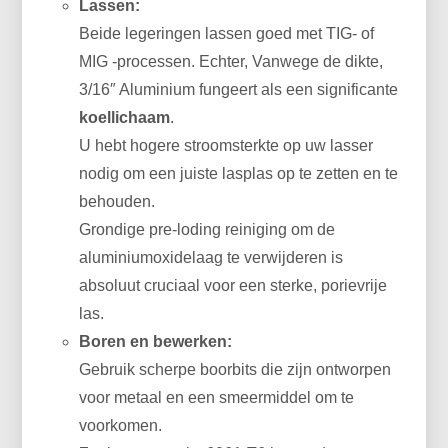
Lassen:
Beide legeringen lassen goed met TIG- of
MIG -processen. Echter, Vanwege de dikte,
3/16″ Aluminium fungeert als een significante
koellichaam
.
U hebt hogere stroomsterkte op uw lasser
nodig om een ​​juiste lasplas op te zetten en te
behouden.
Grondige pre-loding reiniging om de
aluminiumoxidelaag te verwijderen is
absoluut cruciaal voor een sterke, porievrije
las.
Boren en bewerken:
Gebruik scherpe boorbits die zijn ontworpen
voor metaal en een smeermiddel om te
voorkomen.