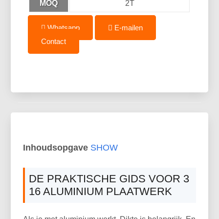
MOQ
2T
Whatsapp
E-mailen
Contact
Inhoudsopgave
SHOW
DE PRAKTISCHE GIDS VOOR 3
16 ALUMINIUM PLAATWERK