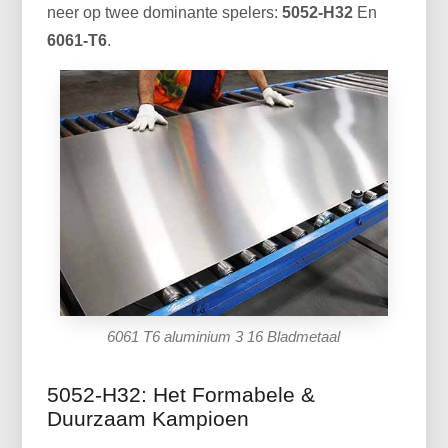
neer op twee dominante spelers:
5052-H32
En
6061-T6
.
6061 T6 aluminium 3 16 Bladmetaal
5052-H32: Het Formabele &
Duurzaam Kampioen