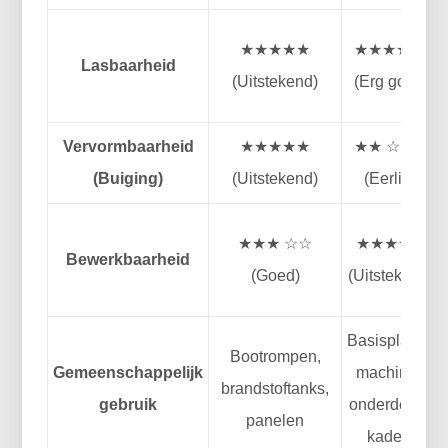
★★★★★
★★★★ ☆
Lasbaarheid
(Uitstekend)
(Erg goed)
Vervormbaarheid
★★★★★
★★ ☆☆☆
(Buiging)
(Uitstekend)
(Eerlijk)
★★★ ☆☆
★★★★★
Bewerkbaarheid
(Goed)
(Uitstekend)
Basisplaten,
Bootrompen,
Gemeenschappelijk
machine -
brandstoftanks,
gebruik
onderdelen,
panelen
kaders