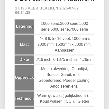
17,196 KEER BEKEKEN 2025-07-07
06:34:38
1000 serie,3000 serie,5000
Legering
serie,6000 serie,7000 serie
4× 8 ft, 5× 10 voet, 1000mm x
Maat
2000 mm, 1500mm x 3000 mm,
Aanpassen
Dikte
3/16 inch, 0.1875 inches, 4.76mm
Molen afwerking, Gepolijst,
Borstel, Geruit, reliëf,
Oppervlak
Geperforeerd, Poeder coating,
Anodiseren,enz.
Warm gewalst ( gelijkstroom )、
Technisch
Koud walsen ( CC )、Gieten