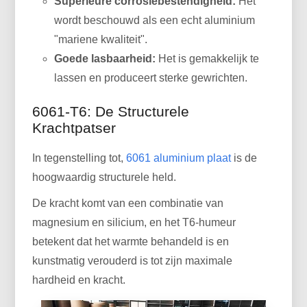
Superieure corrosiebestendigheid:
Het
wordt beschouwd als een echt aluminium
"mariene kwaliteit".
Goede lasbaarheid:
Het is gemakkelijk te
lassen en produceert sterke gewrichten.
6061-T6: De Structurele
Krachtpatser
In tegenstelling tot,
6061 aluminium plaat
is de
hoogwaardig structurele held.
De kracht komt van een combinatie van
magnesium en silicium, en het T6-humeur
betekent dat het warmte behandeld is en
kunstmatig verouderd is tot zijn maximale
hardheid en kracht.