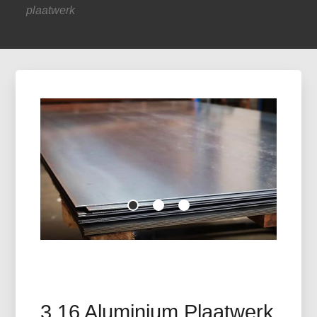
plaatwerk
3 16 Aluminium Plaatwerk