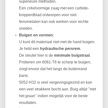
superieure methoden.
Een cirkelvormige zaag met een carbide-
knipperdblad ontworpen voor niet-
ferrometalen kan ook werken voor rechte
sneden.
Buigen en vormen:
U kunt dit materiaal niet met de hand buigen.
Je hebt een
hydraulische persrem
.
De sleutel hier is de
minimale buigstraal
.
Proberen om 6061-T6 te scherp te buigen,
zorgt ervoor dat het langs de buitenrand
barst.
5052-H32 is veel vergevingsgezind en kan
een veel strakkere bocht aan. Buig altijd "met
het graan" indien mogelijk voor de beste
resultaten.