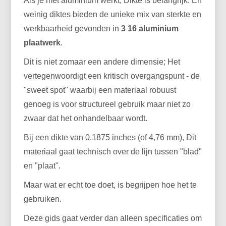
Als je met aluminium werkt, Dikte is belangrijk. En
weinig diktes bieden de unieke mix van sterkte en
werkbaarheid gevonden in
3 16 aluminium
plaatwerk
.
Dit is niet zomaar een andere dimensie; Het
vertegenwoordigt een kritisch overgangspunt - de
"sweet spot" waarbij een materiaal robuust
genoeg is voor structureel gebruik maar niet zo
zwaar dat het onhandelbaar wordt.
Bij een dikte van 0.1875 inches (of 4,76 mm), Dit
materiaal gaat technisch over de lijn tussen "blad"
en "plaat".
Maar wat er echt toe doet, is begrijpen hoe het te
gebruiken.
Deze gids gaat verder dan alleen specificaties om