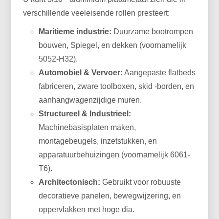
verschillende veeleisende rollen presteert:
Maritieme industrie:
Duurzame bootrompen
bouwen, Spiegel, en dekken (voornamelijk
5052-H32).
Automobiel & Vervoer:
Aangepaste flatbeds
fabriceren, zware toolboxen, skid -borden, en
aanhangwagenzijdige muren.
Structureel & Industrieel:
Machinebasisplaten maken,
montagebeugels, inzetstukken, en
apparatuurbehuizingen (voornamelijk 6061-
T6).
Architectonisch:
Gebruikt voor robuuste
decoratieve panelen, bewegwijzering, en
oppervlakken met hoge dia.