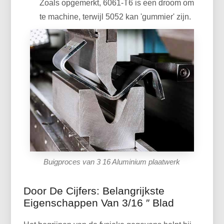
Zoals opgemerkt, 6061-T6 is een droom om
te machine, terwijl 5052 kan 'gummier' zijn.
Buigproces van 3 16 Aluminium plaatwerk
Door De Cijfers: Belangrijkste
Eigenschappen Van 3/16 ″ Blad