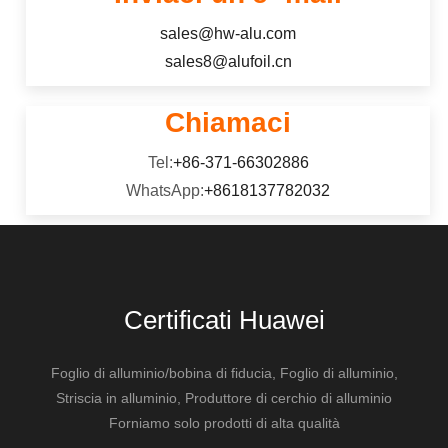
sales@hw-alu.com
sales8@alufoil.cn
Chiamaci
Tel:
+86-371-66302886
WhatsApp:
+8618137782032
Certificati Huawei
Foglio di alluminio/bobina di fiducia, Foglio di alluminio,
Striscia in alluminio, Produttore di cerchio di alluminio
Forniamo solo prodotti di alta qualità