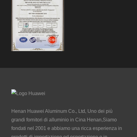
Henan Huawei Aluminum Co., Ltd, Uno dei più
grandi fornitori di alluminio in Cina Henan,Siamo
fondati nel 2001 e abbiamo una ricca esperienza in
prodotti di importazione ed esportazione e in