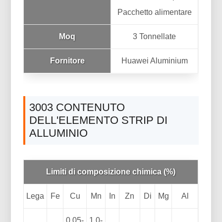
Pacchetto alimentare
Moq
3 Tonnellate
Fornitore
Huawei Aluminium
3003 CONTENUTO
DELL'ELEMENTO STRIP DI
ALLUMINIO
Limiti di composizione chimica (%)
Lega
Fe
Cu
Mn
In
Zn
Di
Mg
Al
0.05-
1.0-