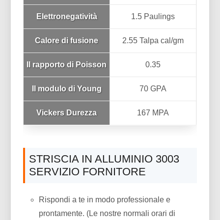
Elettronegatività
1.5 Paulings
Calore di fusione
2.55 Talpa cal/gm
Il rapporto di Poisson
0.35
Il modulo di Young
70 GPA
Vickers Durezza
167 MPA
STRISCIA IN ALLUMINIO 3003
SERVIZIO FORNITORE
Rispondi a te in modo professionale e
prontamente. (Le nostre normali orari di