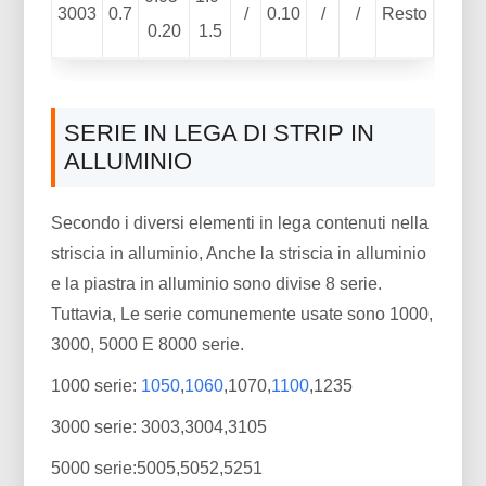
3003
0.7
/
0.10
/
/
Resto
0.20
1.5
SERIE IN LEGA DI STRIP IN
ALLUMINIO
Secondo i diversi elementi in lega contenuti nella
striscia in alluminio, Anche la striscia in alluminio
e la piastra in alluminio sono divise 8 serie.
Tuttavia, Le serie comunemente usate sono 1000,
3000, 5000 E 8000 serie.
1000 serie:
1050
,
1060
,1070,
1100
,1235
3000 serie: 3003,3004,3105
5000 serie:5005,5052,5251