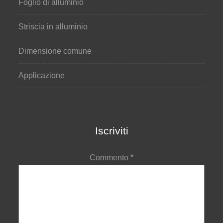
Foglio di alluminio
Striscia in alluminio
Dimensione comune
Applicazione
Iscriviti
Commento
*