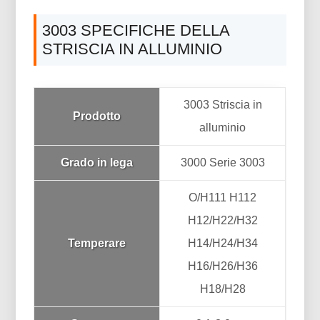
3003 SPECIFICHE DELLA
STRISCIA IN ALLUMINIO
3003 Striscia in
Prodotto
alluminio
Grado in lega
3000 Serie 3003
O/H111 H112
H12/H22/H32
Temperare
H14/H24/H34
H16/H26/H36
H18/H28