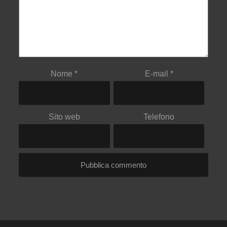
Nome
*
E-mail
*
Sito web
Telefono