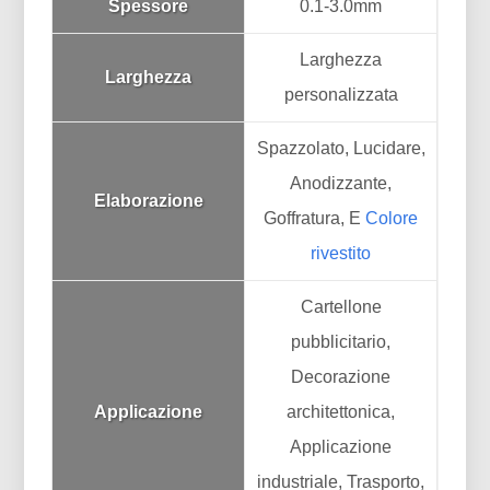
Spessore
0.1-3.0mm
Larghezza
Larghezza
personalizzata
Spazzolato, Lucidare,
Anodizzante,
Elaborazione
Goffratura, E
Colore
rivestito
Cartellone
pubblicitario,
Decorazione
Applicazione
architettonica,
Applicazione
industriale, Trasporto,