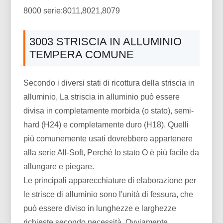
8000 serie:8011,8021,8079
3003 STRISCIA IN ALLUMINIO
TEMPERA COMUNE
Secondo i diversi stati di ricottura della striscia in
alluminio, La striscia in alluminio può essere
divisa in completamente morbida (o stato), semi-
hard (H24) e completamente duro (H18). Quelli
più comunemente usati dovrebbero appartenere
alla serie All-Soft, Perché lo stato O è più facile da
allungare e piegare.
Le principali apparecchiature di elaborazione per
le strisce di alluminio sono l'unità di fessura, che
può essere diviso in lunghezze e larghezze
richieste secondo necessità. Ovviamente,