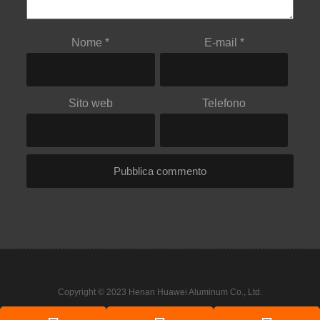
Nome
*
E-mail
*
Sito web
Telefono
Copyright © 2023 Henan Huawei Aluminum Co., Ltd.