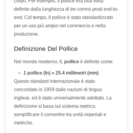
corpo. Per esempio, Il pollice era una volta
definito dalla lunghezza di tre cornns posti end-to-
end. Col tempo, Il pollice è stato standardizzato
per un uso più ampio nel commercio e nella
produzione.
Definizione Del Pollice
Nel mondo moderno, IL
pollice
è definito come:
1 pollice (In) = 25.4 millimetri (mm)
Questo standard internazionale è stato
concordato in 1959 dalle nazioni di lingua
inglese, ed è stato universalmente adottato. La
definizione si basa sul sistema metrico,
semplificare il convertire tra unità imperiali e
metriche.