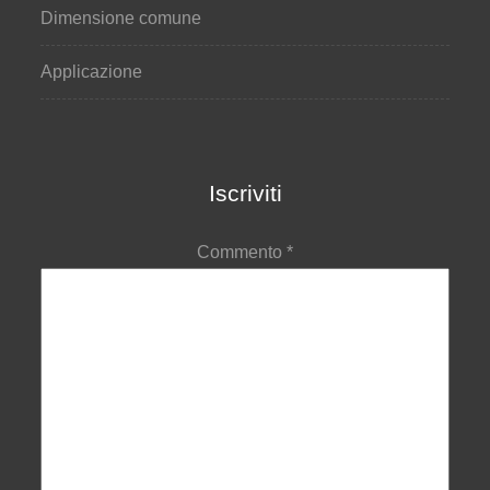
Dimensione comune
Applicazione
Iscriviti
Commento
*