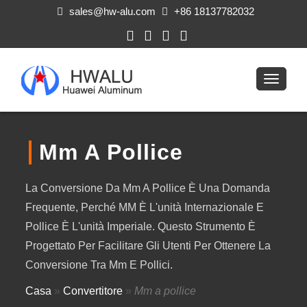
sales@hw-alu.com
+86 18137782032
Mm A Pollice
La Conversione Da Mm A Pollice È Una Domanda
Frequente, Perché MM È L'unità Internazionale E
Pollice È L'unità Imperiale. Questo Strumento È
Progettato Per Facilitare Gli Utenti Per Ottenere La
Conversione Tra Mm E Pollici.
Casa
»
Convertitore
»
Mm a pollice