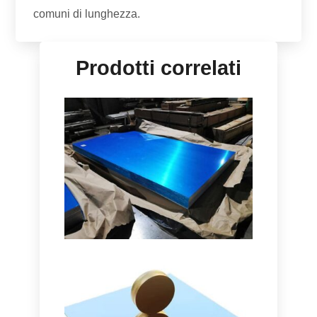
comuni di lunghezza.
Prodotti correlati
Grado Marino 5086
Piastra In Alluminio H116