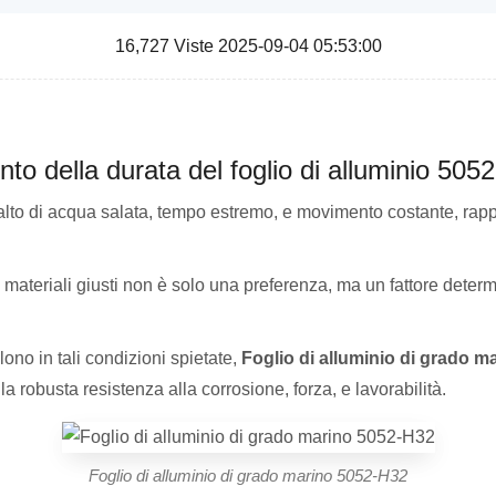
16,727 Viste 2025-09-04 05:53:00
to della durata del foglio di alluminio 50
alto di acqua salata, tempo estremo, e movimento costante, rapp
materiali giusti non è solo una preferenza, ma un fattore determi
ono in tali condizioni spietate,
Foglio di alluminio di grado 
a robusta resistenza alla corrosione, forza, e lavorabilità.
Foglio di alluminio di grado marino 5052-H32