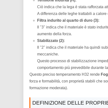
Tensione indurita (H):
Ciò indica che la lega è stata rafforzata 
A differenza delle leghe trattabili a cal
Filtra indurito al quarto di duro (3):
Il "3" indica che il materiale è stato in
aumento della forza.
Stabilizzato (2):
Il "2" indica che il materiale ha quindi s
meccaniche.
Questo processo di stabilizzazione impedis
comportamento più prevedibile durante la f
Questo preciso temperamento H32 rende
Fog
forza e formabilità, con proprietà stabili ch
formazione moderata).
DEFINIZIONE DELLE PROPRIE