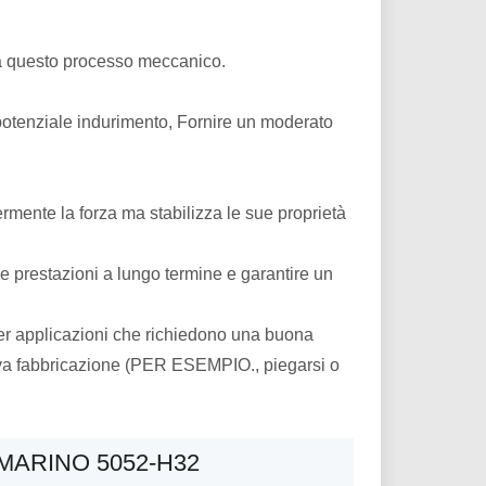
 da questo processo meccanico.
 potenziale indurimento, Fornire un moderato
ermente la forza ma stabilizza le sue proprietà
le prestazioni a lungo termine e garantire un
er applicazioni che richiedono una buona
siva fabbricazione (PER ESEMPIO., piegarsi o
MARINO 5052-H32