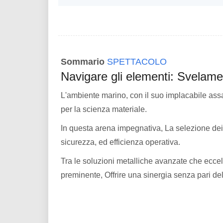
Sommario
SPETTACOLO
Navigare gli elementi: Svelamen
L'ambiente marino, con il suo implacabile ass
per la scienza materiale.
In questa arena impegnativa, La selezione dei 
sicurezza, ed efficienza operativa.
Tra le soluzioni metalliche avanzate che eccell
preminente, Offrire una sinergia senza pari dell