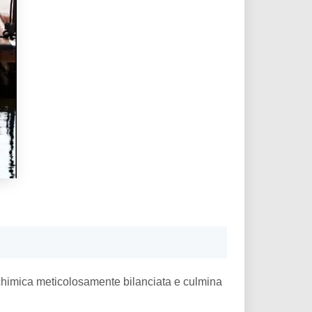
chimica meticolosamente bilanciata e culmina