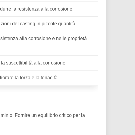
urre la resistenza alla corrosione.
azioni del casting in piccole quantità.
esistenza alla corrosione e nelle proprietà
 suscettibilità alla corrosione.
iorare la forza e la tenacità.
io, Fornire un equilibrio critico per la