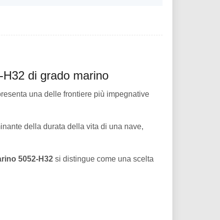
52-H32 di grado marino
resenta una delle frontiere più impegnative
nante della durata della vita di una nave,
marino 5052-H32
si distingue come una scelta