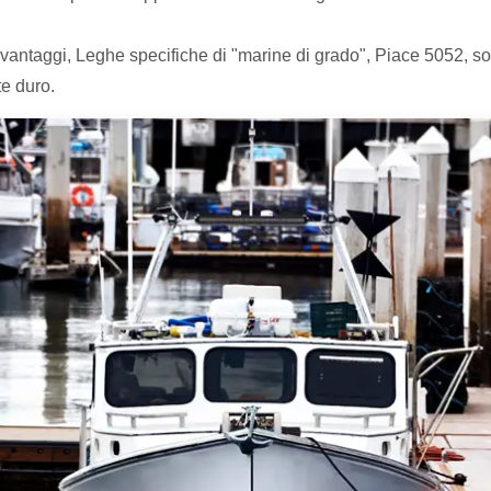
i vantaggi, Leghe specifiche di "marine di grado", Piace 5052, s
e duro.