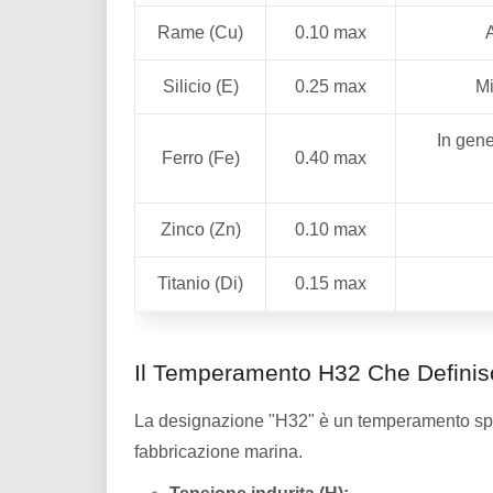
Rame (Cu)
0.10 max
Silicio (E)
0.25 max
Mi
In gene
Ferro (Fe)
0.40 max
Zinco (Zn)
0.10 max
Titanio (Di)
0.15 max
Il Temperamento H32 Che Definisce
La designazione "H32" è un temperamento speci
fabbricazione marina.