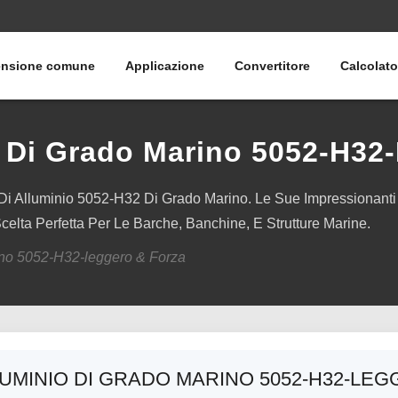
nsione comune
Applicazione
Convertitore
Calcolato
o Di Grado Marino 5052-H32
lio Di Alluminio 5052-H32 Di Grado Marino. Le Sue Impressionant
elta Perfetta Per Le Barche, Banchine, E Strutture Marine.
rino 5052-H32-leggero & Forza
LUMINIO DI GRADO MARINO 5052-H32-LE