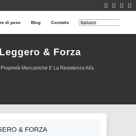
re di peso
Blog
Contatto
Modifica
traduzione
-Leggero & Forza
i Proprietà Meccaniche E La Resistenza Alla
GGERO & FORZA