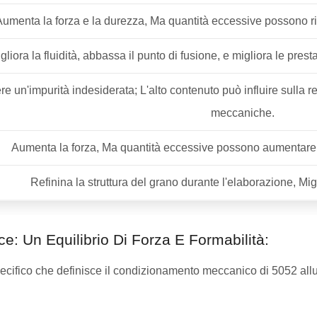
Aumenta la forza e la durezza, Ma quantità eccessive possono rid
gliora la fluidità, abbassa il punto di fusione, e migliora le prest
re un'impurità indesiderata; L'alto contenuto può influire sulla r
meccaniche.
Aumenta la forza, Ma quantità eccessive possono aumentare la
Refinina la struttura del grano durante l'elaborazione, Migl
: Un Equilibrio Di Forza E Formabilità:
fico che definisce il condizionamento meccanico di 5052 allumin