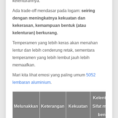
kelenturannya.
Ada trade-off mendasar pada logam:
seiring
dengan meningkatnya kekuatan dan
kekerasan, kemampuan bentuk (atau
kelenturan) berkurang.
Temperamen yang lebih keras akan menahan
lentur dan lebih cenderung retak, sementara
temperamen yang lebih lembut jauh lebih
memaafkan.
Mari kita lihat emosi yang paling umum
5052
lembaran aluminium
.
Kelenturan /
Melunakkan
Keterangan
Kekuatan
Sifat mampu
bentuk