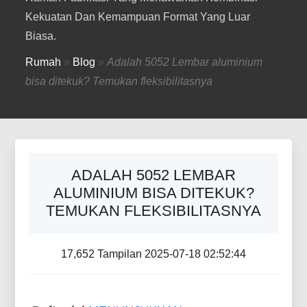
Kekuatan Dan Kemampuan Format Yang Luar
Biasa.
Rumah
»
Blog
»
Adalah 5052 Lembar aluminium
bisa ditekuk? Temukan fleksibilitasnya
ADALAH 5052 LEMBAR
ALUMINIUM BISA DITEKUK?
TEMUKAN FLEKSIBILITASNYA
17,652 Tampilan 2025-07-18 02:52:44