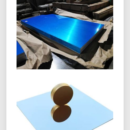
Kelas Kelautan 5086 Plat
Aluminium H116
Pelajari bagaimana tingkat kelautan 5086 Pelat
aluminium H116 memberikan kinerja luar biasa
pada lambung kapal, dek, dan peralatan lepas
pantai dengan keseimbangan kekuatan yang