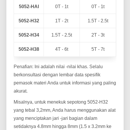
5052-HAI
0T - 1t
0T - 1t
5052-H32
1T - 2t
1.5T - 2.5t
5052-H34
1.5T - 2.5t
2T - 3t
5052-H38
4T - 6t
5T - 7t
Penafian: Ini adalah nilai -nilai khas. Selalu
berkonsultasi dengan lembar data spesifik
pemasok materi Anda untuk informasi yang paling
akurat.
Misalnya, untuk menekuk sepotong 5052-H32
yang tebal 3,2mm, Anda harus menggunakan alat
yang menciptakan jari -jari bagian dalam
setidaknya 4.8mm hingga 8mm (1.5 x 3.2mm ke