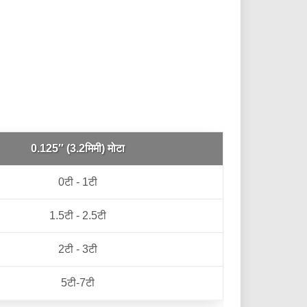
0.125″ (3.2मिमी) मोटा
0टी - 1टी
1.5टी - 2.5टी
2टी - 3टी
5टी-7टी