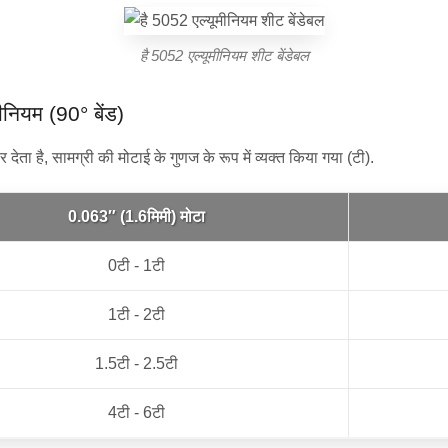
है 5052 एल्यूमीनियम शीट बेंडेबल
ीनियम (90° बेंड)
 देता है, सामग्री की मोटाई के गुणज के रूप में व्यक्त किया गया (टी).
0.063″ (1.6मिमी) मोटा
0टी - 1टी
1टी - 2टी
1.5टी - 2.5टी
4टी - 6टी