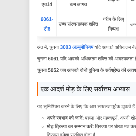
एच14
कम लागत
6061-
गरीब के लिए
उच्च संरचनात्मक शक्ति
उच्
टी6
निष्पक्ष
अंत में, चुनना
3003 अल्युमीनियम
यदि आपको अधिकतम बेंड
चुनना
6061
यदि आपको अधिकतम शक्ति की आवश्यकता है औ
चुनना 5052 जब आपको दोनों दुनिया के सर्वश्रेष्ठ की आव
एक आदर्श मोड़ के लिए सर्वोत्तम अभ्यास
यह सुनिश्चित करने के लिए कि आप सफलतापूर्वक झुकते हैं 5
अपने स्वभाव को जानें:
पहला और महत्वपूर्ण, अपनी शी
मोड़ त्रिज्या का सम्मान करें:
त्रिज्या पर धोखा मत करो
त्रिज्या हमेशा सुरक्षित होता है.