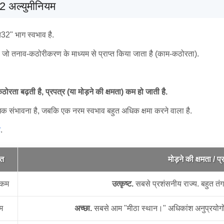
052 अल्युमीनियम
2" भाग स्वभाव है.
है, जो तनाव-कठोरीकरण के माध्यम से प्राप्त किया जाता है (काम-कठोरता).
रता बढ़ती है, प्रपत्र (या मोड़ने की क्षमता) कम हो जाती है.
 संभावना है, जबकि एक नरम स्वभाव बहुत अधिक क्षमा करने वाला है.
ट
.
त
मोड़ने की क्षमता / प्
 कम
उत्कृष्ट.
सबसे प्रशंसनीय राज्य. बहुत तंग
म
अच्छा.
सबसे आम "मीठा स्थान।" अधिकांश अनुप्रयोगों 