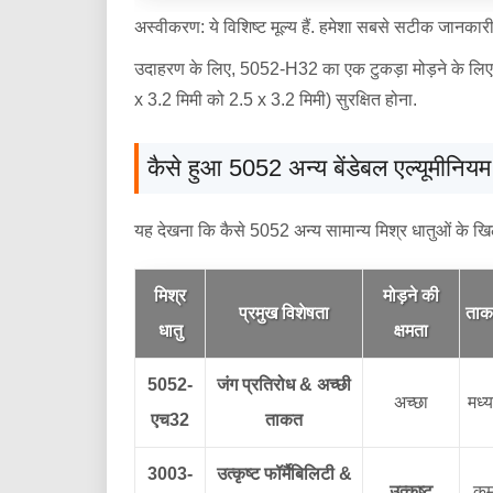
अस्वीकरण: ये विशिष्ट मूल्य हैं. हमेशा सबसे सटीक जानकारी क
उदाहरण के लिए, 5052-H32 का एक टुकड़ा मोड़ने के लिए 
x 3.2 मिमी को 2.5 x 3.2 मिमी) सुरक्षित होना.
कैसे हुआ 5052 अन्य बेंडेबल एल्यूमीनियम
यह देखना कि कैसे 5052 अन्य सामान्य मिश्र धातुओं के खिल
मिश्र
मोड़ने की
प्रमुख विशेषता
ता
धातु
क्षमता
5052-
जंग प्रतिरोध & अच्छी
अच्छा
मध्
एच32
ताकत
3003-
उत्कृष्ट फॉर्मैबिलिटी &
उत्कृष्ट
क