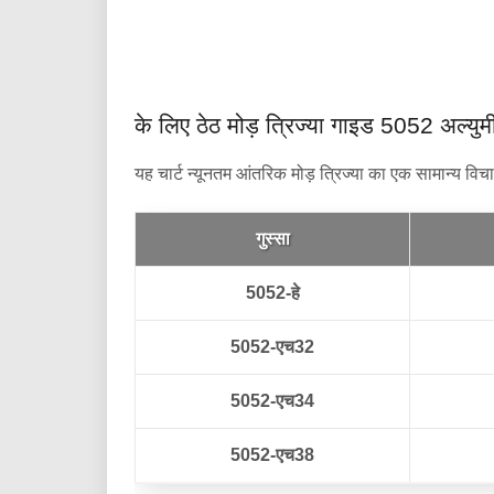
के लिए ठेठ मोड़ त्रिज्या गाइड 5052 अल्युम
यह चार्ट न्यूनतम आंतरिक मोड़ त्रिज्या का एक सामान्य विचार
गुस्सा
5052-हे
5052-एच32
5052-एच34
5052-एच38