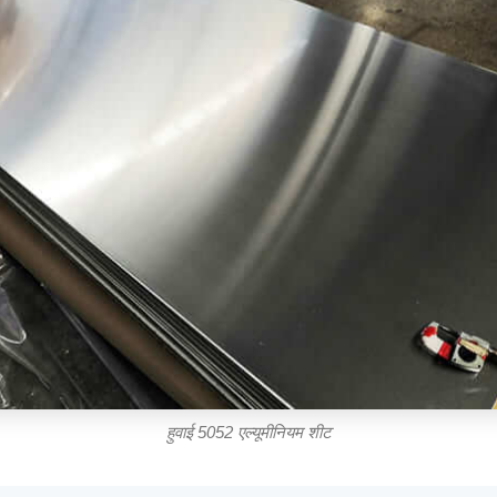
हुवाई 5052 एल्यूमीनियम शीट