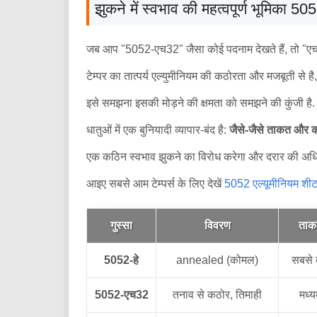
झुकने में स्वभाव की महत्वपूर्ण भूमिका 5
जब आप "5052-एच32" जैसा कोई पदनाम देखते हैं, तो "एच3
टेम्पर का तात्पर्य एल्युमीनियम की कठोरता और मजबूती से 
इसे समझना इसकी मोड़ने की क्षमता को समझने की कुंजी है.
धातुओं में एक बुनियादी व्यापार-बंद है:
जैसे-जैसे ताकत और कठो
एक कठिन स्वभाव झुकने का विरोध करेगा और दरार की अधिक
आइए सबसे आम टेम्पर्स के लिए देखें
5052 एल्यूमीनियम शी
गुस्सा
विवरण
ताक
5052-हे
annealed (कोमल)
सबसे
5052-एच32
तनाव से कठोर, तिमाही
मध्य