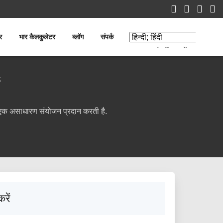
र
भार कैलकुलेटर
ब्लॉग
संपर्क
अनुवाद संपादित करें
का एक असाधारण संयोजन प्रदान करती है.
रें