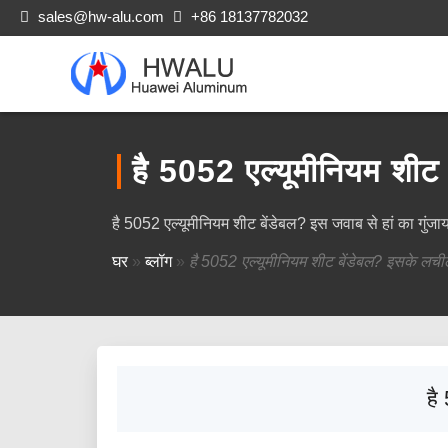
sales@hw-alu.com
+86 18137782032
है 5052 एल्यूमीनियम शीट
है 5052 एल्यूमीनियम शीट बेंडेबल? इस जवाब से हां का गुं
घर
»
ब्लॉग
»
है 5052 एल्यूमीनियम शीट बेंडेबल? इसके लची
है