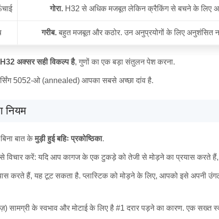
ँचाई
गोरा.
H32 से अधिक मजबूत लेकिन क्रैकिंग से बचने के लिए अध
च
गरीब.
बहुत मजबूत और कठोर. उन अनुप्रयोगों के लिए अनुशंसित नहीं 
H32 अक्सर सही विकल्प है
, गुणों का एक बड़ा संतुलन पेश करना.
र्सिंग 5052-ओ (annealed) आपका सबसे अच्छा दांव है.
रा नियम
बिना बात के
मुड़ी हुई बहिः प्रकोष्ठिका
.
े से विचार करें: यदि आप कागज के एक टुकड़े को तेजी से मोड़ने का प्रयास करते ह
स करते हैं, यह टूट सकता है. प्लास्टिक को मोड़ने के लिए, आपको इसे अपनी उंगल
ेज़) सामग्री के स्वभाव और मोटाई के लिए है #1 दरार पड़ने का कारण. एक सख्त स्