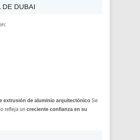
L DE DUBAI
en:
e extrusión de aluminio arquitectónico
Se
o refleja un
creciente confianza en su