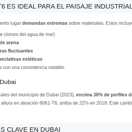
T6 ES IDEAL PARA EL PAISAJE INDUSTRIA
ierto lugar
demandas extremas
sobre materiales. Estos incluy
e cloruro del agua de mar)
 de arena
ras fluctuantes
pectativas estéticas
 con una consistencia notable.
 Dubai
ales del municipio de Dubai (2023),
encima 38% de perfiles d
 altura en aleación 6061-T6, arriba de 22% en 2018. Este cambi
S CLAVE EN DUBAI