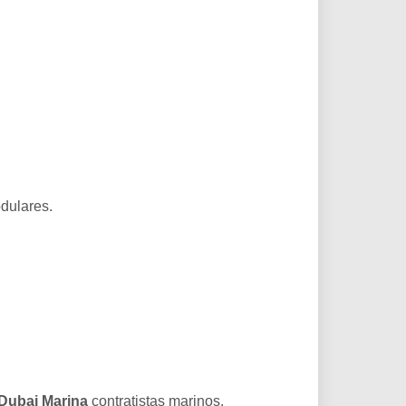
dulares.
Dubai Marina
contratistas marinos.