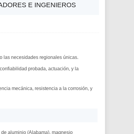
RADORES E INGENIEROS
mo las necesidades regionales únicas.
confiabilidad probada, actuación, y la
ncia mecánica, resistencia a la corrosión, y
o de aluminio (Alabama), magnesio