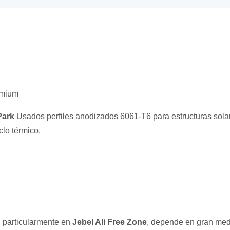
emium
Park
Usados perfiles anodizados 6061-T6 para estructuras sola
clo térmico.
, particularmente en
Jebel Ali Free Zone
, depende en gran me