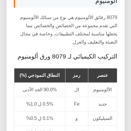
ألومنيوم
8079 رقائق الألومنيوم هي نوع من سبائك الألومنيوم
التي تقدم مجموعة من الخصائص والخصائص مما
يجعلها مناسبة لمختلف التطبيقات, وخاصة في مجال
التعبئة والتغليف والعزل.
التركيب الكيميائي لـ 8079 ورق ألومنيوم
عنصر
رمز
النطاق النموذجي (%)
الألومنيوم
ال
90.0% الحد الأدنى
حديد
Fe
0.5% ل 1.0%
السيليكون
و
0.1% ل 0.5%