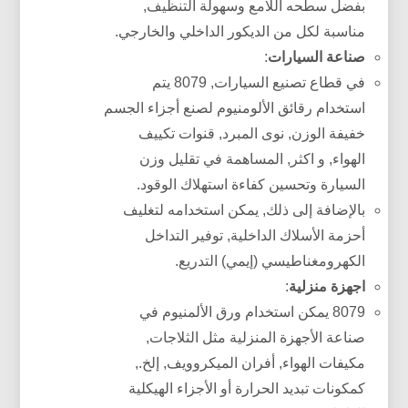
بفضل سطحه اللامع وسهولة التنظيف,
مناسبة لكل من الديكور الداخلي والخارجي.
صناعة السيارات
:
في قطاع تصنيع السيارات, 8079 يتم
استخدام رقائق الألومنيوم لصنع أجزاء الجسم
خفيفة الوزن, نوى المبرد, قنوات تكييف
الهواء, و اكثر, المساهمة في تقليل وزن
السيارة وتحسين كفاءة استهلاك الوقود.
بالإضافة إلى ذلك, يمكن استخدامه لتغليف
أحزمة الأسلاك الداخلية, توفير التداخل
الكهرومغناطيسي (إيمي) التدريع.
اجهزة منزلية
:
8079 يمكن استخدام ورق الألمنيوم في
صناعة الأجهزة المنزلية مثل الثلاجات,
مكيفات الهواء, أفران الميكروويف, إلخ.,
كمكونات تبديد الحرارة أو الأجزاء الهيكلية