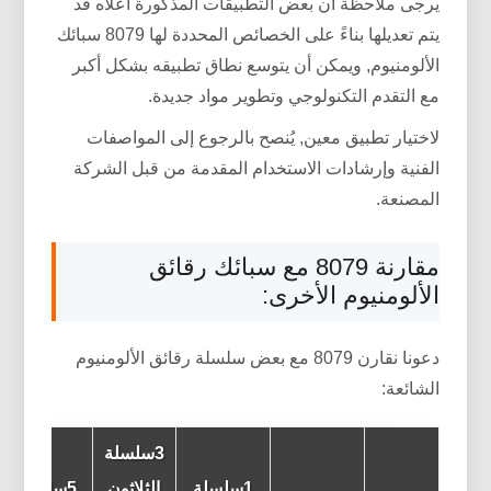
يرجى ملاحظة أن بعض التطبيقات المذكورة أعلاه قد
يتم تعديلها بناءً على الخصائص المحددة لها 8079 سبائك
الألومنيوم, ويمكن أن يتوسع نطاق تطبيقه بشكل أكبر
مع التقدم التكنولوجي وتطوير مواد جديدة.
لاختيار تطبيق معين, يُنصح بالرجوع إلى المواصفات
الفنية وإرشادات الاستخدام المقدمة من قبل الشركة
المصنعة.
مقارنة 8079 مع سبائك رقائق
الألومنيوم الأخرى:
دعونا نقارن 8079 مع بعض سلسلة رقائق الألومنيوم
الشائعة:
3سلسلة
1سلسلة
الثلاثون
5سلسلة