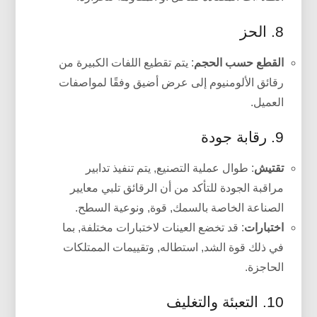
8. الحز
القطع حسب الحجم
: يتم تقطيع اللفات الكبيرة من
رقائق الألومنيوم إلى عرض أضيق وفقًا لمواصفات
العميل.
9. رقابة جودة
تقتيش
: طوال عملية التصنيع, يتم تنفيذ تدابير
مراقبة الجودة للتأكد من أن الرقائق تلبي معايير
الصناعة الخاصة بالسمك, قوة, ونوعية السطح.
اختبارات
: قد تخضع العينات لاختبارات مختلفة, بما
في ذلك قوة الشد, استطاله, وتقييمات الممتلكات
الحاجزة.
10. التعبئة والتغليف