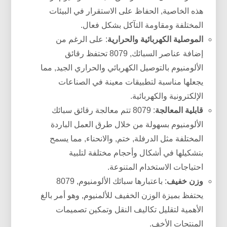
هذه الخاصية, الحفاظ على الاستقرار في البيئات
المختلفة ومقاومة التآكل بشكل فعال.
الموصلية الكهربائية والحرارية
: على الرغم من
إضافة عناصر السبائك, 8079 تحتفظ رقائق
الألومنيوم بالتوصيل الكهربائي والحراري الجيد, مما
يجعلها مناسبة لتطبيقات معينة في الصناعات
الإلكترونية والكهربائية.
قابلية المعالجة
: 8079 تتم معالجة رقائق سبائك
الألومنيوم بسهولة من خلال طرق العمل الباردة
المختلفة مثل الدرفلة, ختم, والانحناء, مما يسمح
بتشكيلها في أشكال وأحجام مختلفة لتلبية
احتياجات الاستخدام المتنوعة.
وزن خفيف
: باعتبارها سبائك الألومنيوم, 8079
يحتفظ بميزة الوزن الخفيف للألمنيوم, وهو أمر بالغ
الأهمية لتقليل تكاليف النقل وتمكين تصميمات
المنتجات الأخف.