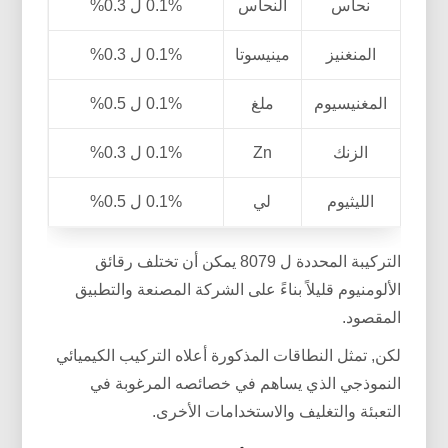
نحاس
النحاس
0.1% ل 0.3%
المنغنيز
مينيسوتا
0.1% ل 0.3%
المغنيسيوم
ملغ
0.1% ل 0.5%
الزنك
Zn
0.1% ل 0.3%
الليثيوم
لي
0.1% ل 0.5%
التركيبة المحددة ل 8079 يمكن أن تختلف رقائق
الألومنيوم قليلاً بناءً على الشركة المصنعة والتطبيق
المقصود.
لكن, تمثل النطاقات المذكورة أعلاه التركيب الكيميائي
النموذجي الذي يساهم في خصائصه المرغوبة في
التعبئة والتغليف والاستخدامات الأخرى.