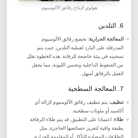
هواوي لإنتاج رقائق الألومنيوم
6. التلدين
المعالجة الحرارية
: تخضع رقائق الألومنيوم
المدرفلة على البارد لعملية التلدين, حيث يتم
تسخينه في بيئة خاضعة للرقابة. هذه الخطوة تقلل
من الضغوط الداخلية وتحسن الليونة, مما يجعل
العمل بالرقائق أسهل.
7. المعالجة السطحية
تنظيف
: يتم تنظيف رقائق الألومنيوم لإزالة أي
أكاسيد أو ملوثات سطحية.
طلاء
: اعتمادا على التطبيق, قد يتم طلاء الرقاقة
بطبقة واقية لتعزيز خصائصها الحاجزة, مثل
الطلاءات المضادة للتآكل أو المقاومة للحرارة.