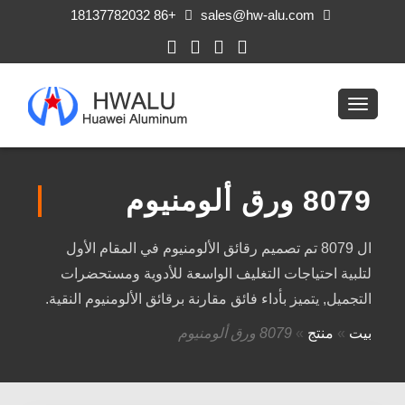
+86 18137782032
sales@hw-alu.com
8079 ورق ألومنيوم
ال 8079 تم تصميم رقائق الألومنيوم في المقام الأول
لتلبية احتياجات التغليف الواسعة للأدوية ومستحضرات
التجميل, يتميز بأداء فائق مقارنة برقائق الألومنيوم النقية.
بيت
»
منتج
»
8079 ورق ألومنيوم