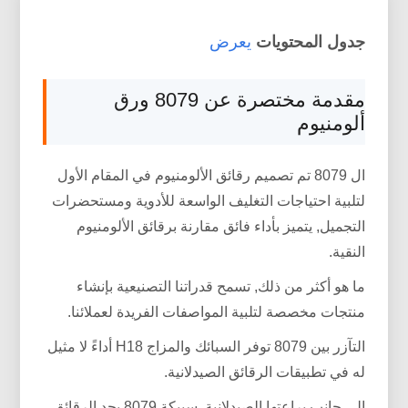
جدول المحتويات
يعرض
مقدمة مختصرة عن 8079 ورق
ألومنيوم
ال 8079 تم تصميم رقائق الألومنيوم في المقام الأول
لتلبية احتياجات التغليف الواسعة للأدوية ومستحضرات
التجميل, يتميز بأداء فائق مقارنة برقائق الألومنيوم
النقية.
ما هو أكثر من ذلك, تسمح قدراتنا التصنيعية بإنشاء
منتجات مخصصة لتلبية المواصفات الفريدة لعملائنا.
التآزر بين 8079 توفر السبائك والمزاج H18 أداءً لا مثيل
له في تطبيقات الرقائق الصيدلانية.
إلى جانب براعتها الصيدلانية, سبيكة 8079 يجد الرقائق