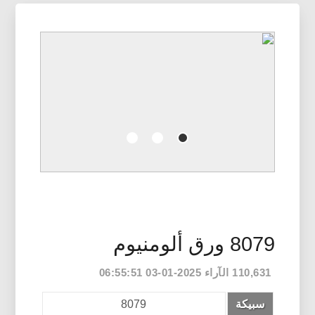
8079 ورق ألومنيوم
110,631 الآراء 2025-01-03 06:55:51
سبيكة
8079