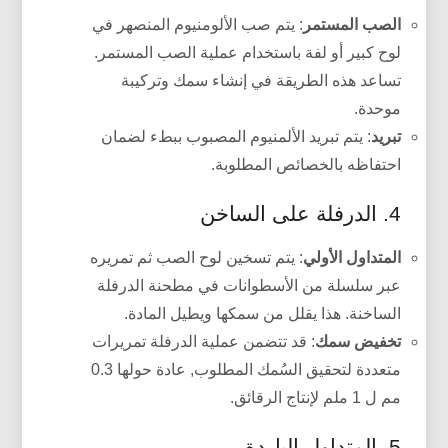
الصب المستمر
: يتم صب الألومنيوم المنصهر في
لوح كبير أو لفة باستخدام عملية الصب المستمر.
تساعد هذه الطريقة في إنشاء سمك وتركيبة
موحدة.
تبريد
: يتم تبريد الألمنيوم المصبوب ببطء لضمان
احتفاظه بالخصائص المطلوبة.
4. الدرفلة على الساخن
المتداول الأولي
: يتم تسخين لوح الصب ثم تمريره
عبر سلسلة من الأسطوانات في مطحنة الدرفلة
الساخنة. هذا يقلل من سمكها ويطيل المادة.
تخفيض سمك
: قد تتضمن عملية الدرفلة تمريرات
متعددة لتحقيق السُمك المطلوب, عادة حولها 0.3
مم ل 1 ملم لإنتاج الرقائق.
5. المتداول الباردة