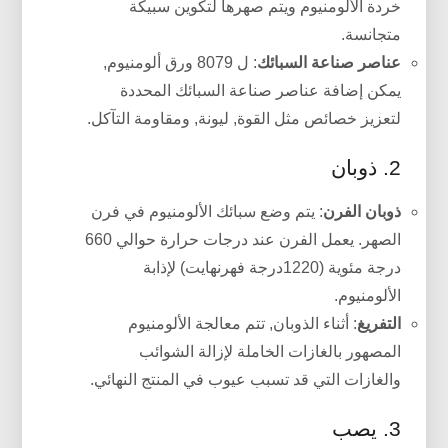
خردة الألومنيوم ويتم صهرها لتكوين سبيكة
متجانسة.
عناصر صناعة السبائك
: ل 8079 ورق ألومنيوم,
يمكن إضافة عناصر صناعة السبائك المحددة
لتعزيز خصائص مثل القوة, ليونة, ومقاومة التآكل.
2. ذوبان
ذوبان الفرن
: يتم وضع سبائك الألومنيوم في فرن
الصهر. يعمل الفرن عند درجات حرارة حوالي 660
درجة مئوية (1220درجة فهرنهايت) لإذابة
الألومنيوم.
التفريغ
: أثناء الذوبان, تتم معالجة الألومنيوم
المصهور بالغازات الخاملة لإزالة الشوائب
والغازات التي قد تسبب عيوب في المنتج النهائي.
3. يصب