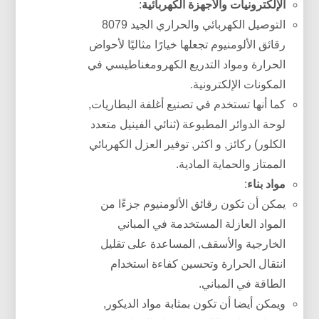
الإلكترونيات والأجهزة الكهربائية
:
التوصيل الكهربائي والحراري الجيد 8079
رقائق الألومنيوم تجعلها خيارًا مثاليًا لأحواض
الحرارة ومواد التدريع الكهرومغناطيسي في
المكونات الإلكترونية.
كما أنها تستخدم في تصنيع أغلفة البطاريات,
لوحة الدوائر المطبوعة (ثنائي الفينيل متعدد
الكلور) ركائز, و اكثر, توفير العزل الكهربائي
الممتاز والحماية المادية.
مواد بناء
:
يمكن أن تكون رقائق الألومنيوم جزءًا من
المواد العازلة المستخدمة في المباني
الخارجية والأسقف, المساعدة على تقليل
انتقال الحرارة وتحسين كفاءة استخدام
الطاقة في المباني.
ويمكن أيضا أن تكون بمثابة مواد الديكور,