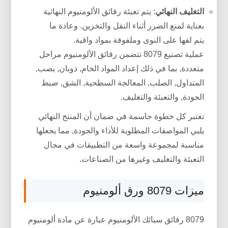
التغليف النهائي
: يتم تعبئة رقائق الألومنيوم النهائية
بعناية لمنع الضرر أثناء النقل والتخزين. وعادة ما
يتم لفها على النوى وملفوفة بمواد واقية.
عملية تصنيع 8079 تتضمن رقائق الألومنيوم مراحل
متعددة, بما في ذلك إعداد المواد الخام, ذوبان, يصب,
المتداول, الصلب, المعالجة السطحية, الشق, ضبط
الجودة, والتعبئة والتغليف.
تعتبر كل خطوة حاسمة في ضمان أن المنتج النهائي
يلبي المواصفات المطلوبة للأداء والجودة, مما يجعلها
مناسبة لمجموعة واسعة من التطبيقات في مجال
التعبئة والتغليف وغيرها من الصناعات.
ميزات 8079 ورق ألومنيوم
8079 رقائق سبائك الألومنيوم عبارة عن مادة ألومنيوم