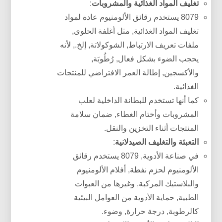
تغليف المواد الغذائية والمشروبات
:
8079 يستخدم رقائق الألومنيوم عادة لمواد
تغليف المواد الغذائية, مثل أغلفة الحلوى,
ملفات تعريف الارتباط, الشوكولاتة, إلخ., لأنه
يحجب الضوء بشكل فعال, رُطُوبَة,
والأكسجين, إطالة العمر الافتراضي للمنتجات
الغذائية.
كما أنها تستخدم للبطانة الداخلية لعلب
المشروبات وأختام الغطاء, ضمان سلامة
المنتجات أثناء التخزين والنقل.
التعبئة والتغليف الصيدلانية
:
في صناعة الأدوية, 8079 يستخدم رقائق
الألومنيوم لحزم نفطة, أفلام الألومنيوم
والبلاستيك المركبة, وغيرها من العبوات
الطبية, حماية الأدوية من العوامل البيئية
كالرطوبة, درجة حرارة, وضوء.