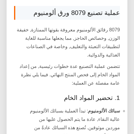
عملية تصنيع 8079 ورق ألومنيوم
8079 رقائق الألومنيوم معروفة بقوتها الممتازة, خفيفة
الوزن, وخصائص الحاجز, مما يجعلها مناسبة للغاية
لتطبيقات التعبئة والتغليف, وخاصة في الصناعات
الغذائية والدوائية.
تتضمن عملية التصنيع عدة خطوات رئيسية, من إعداد
المواد الخام إلى فحص المنتج النهائي. فيما يلي نظرة
عامة مفصلة عن العملية:
1. تحضير المواد الخام
سبائك الألومنيوم
: تبدأ العملية بسبائك الألومنيوم
عالية النقاء, عادة ما يتم الحصول عليها من
موردين موثوقين. تُصنع هذه السبائك عادةً من