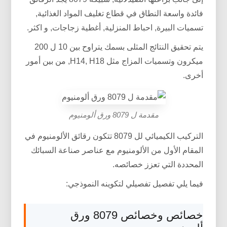
فائدة واسعة النطاق في قطاع تغليف المواد الغذائية,
تسميات البيرة, احباط المنزلية, أغطية زجاجات, و اكثر.
يتم تحقيق النتائج المثلى بسمك يتراوح بين 10 ل 200
ميكرون وتسميات المزاج مثل H14, H18, من بين أمور
أخرى.
مقدمة ل 8079 ورق ألومنيوم
التركيب الكيميائي لل 8079 تتكون رقائق الألومنيوم في
المقام الأول من الألومنيوم مع عناصر صناعة السبائك
المحددة التي تعزز خصائصه.
فيما يلي تفصيل تفصيلي لتكوينه النموذجي:
خصائص وخصائص 8079 ورق